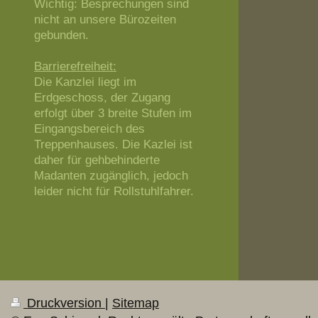
Wichtig: Besprechungen sind
nicht an unsere Bürozeiten
gebunden.
Barrierefreiheit:
Die Kanzlei liegt im
Erdgeschoss, der Zugang
erfolgt über 3 breite Stufen im
Eingangsbereich des
Treppenhauses. Die Kazlei ist
daher für gehbehinderte
Madanten zugänglich, jedoch
leider nicht für Rollstuhlfahrer.
Druckversion
|
Sitemap