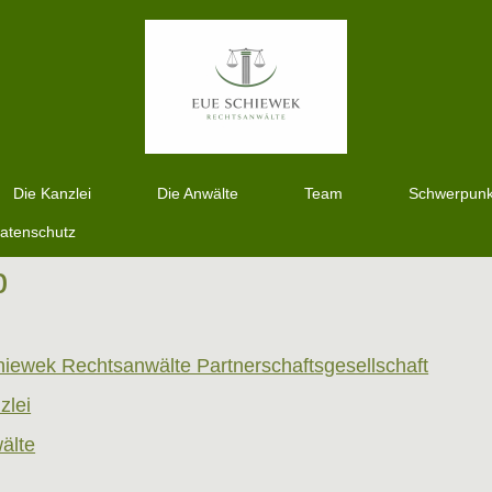
Die Kanzlei
Die Anwälte
Team
Schwerpunkt
atenschutz
p
iewek Rechtsanwälte Partnerschaftsgesellschaft
zlei
älte