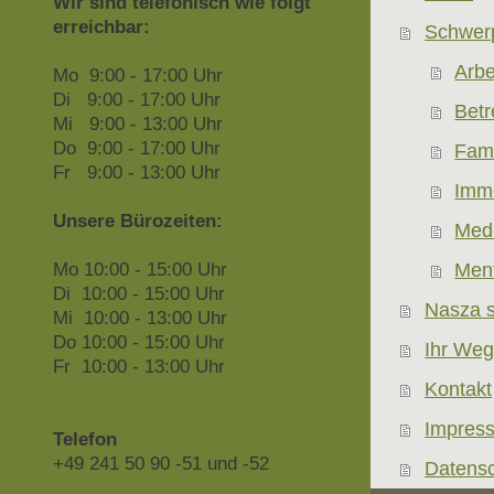
Wir sind telefonisch wie folgt
erreichbar:
Schwerp
Arbe
Mo 9:00 - 17:00 Uhr
Di 9:00 - 17:00 Uhr
Betr
Mi 9:00 - 13:00 Uhr
Do 9:00 - 17:00 Uhr
Fami
Fr 9:00 - 13:00 Uhr
Immo
Unsere Bürozeiten:
Medi
Ment
Mo 10:00 - 15:00 Uhr
Di 10:00 - 15:00 Uhr
Nasza s
Mi 10:00 - 13:00 Uhr
Do 10:00 - 15:00 Uhr
Ihr Weg
Fr 10:00 - 13:00 Uhr
Kontakt
Impres
Telefon
+49 241 50 90 -51 und -52
Datens