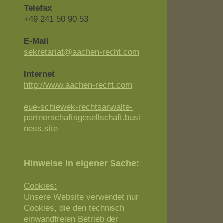
Telefax
+49 241 50 90 53
E-Mail
sekretariat@aachen-recht.com
Internet
http://www.aachen-recht.com
eue-schiewek-rechtsanwalte-
partnerschaftsgesellschaft.busi
ness.site
Hinweise in eigener Sache:
Cookies:
Unsere Website verwendet nur
Cookies, die den technisch
einwandfreien Betrieb der