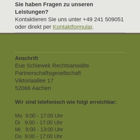
Sie haben Fragen zu unseren
Leistungen?
Kontaktieren Sie uns unter +49 241 509051
oder direkt per
Kontaktformular
.
Anschrift
Eue Schiewek Rechtsanwälte
Partnerschaftsgesellschaft
Viktoriaallee 17
52066 Aachen
Wir sind telefonisch wie folgt erreichbar:
Mo 9:00 - 17:00 Uhr
Di 9:00 - 17:00 Uhr
Mi 9:00 - 13:00 Uhr
Do 9:00 - 17:00 Uhr