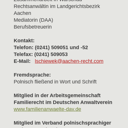
Rechtsanwältin im Landgerichtsbezirk
Aachen
Mediatorin (DAA)
Berufsbetreuerin
Kontakt:
Telefon: (0241) 509051 und -52
Telefax: (0241) 509053
E-Mail:
lschiewek@aachen-recht.com
Fremdsprache:
Polnisch fließend in Wort und Schrift
Mitglied in der Arbeitsgemeinschaft
Familierecht im Deutschen Anwaltverein
www.famili­en­an­waelte-dav.de
Mitglied im Verband polnischsprachiger