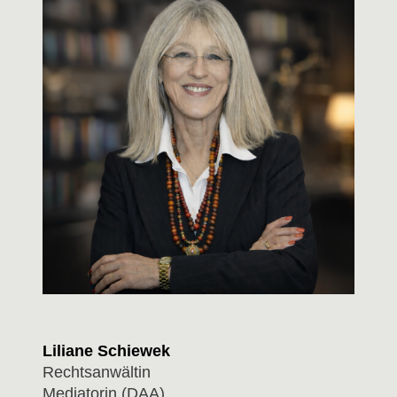
Liliane Schiewek
Rechtsanwältin
Mediatorin (DAA)