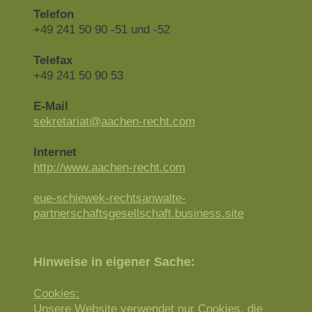
Telefon
+49 241 50 90 -51 und -52
Telefax
+49 241 50 90 53
E-Mail
sekretariat@aachen-recht.com
Internet
http://www.aachen-recht.com
eue-schiewek-rechtsanwalte-
partnerschaftsgesellschaft.business.site
Hinweise in eigener Sache:
Cookies:
Unsere Website verwendet nur Cookies, die